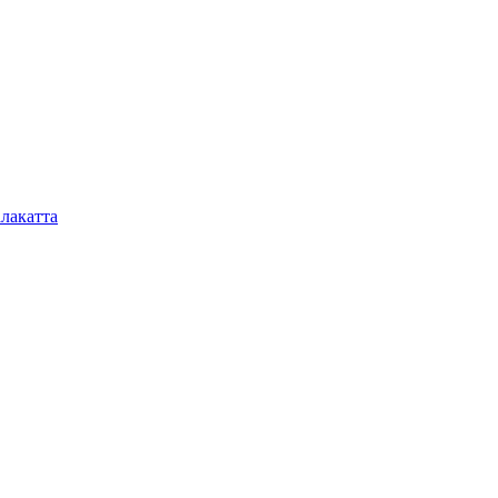
лакатта