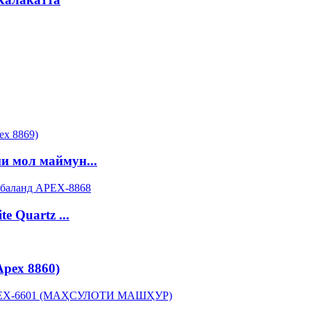
и мол маймун...
 Quartz ...
pex 8860)