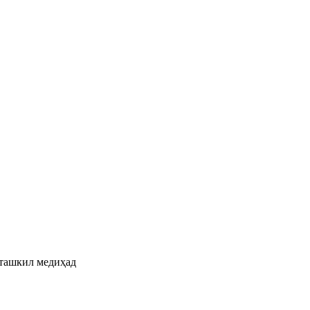
 ташкил медиҳад